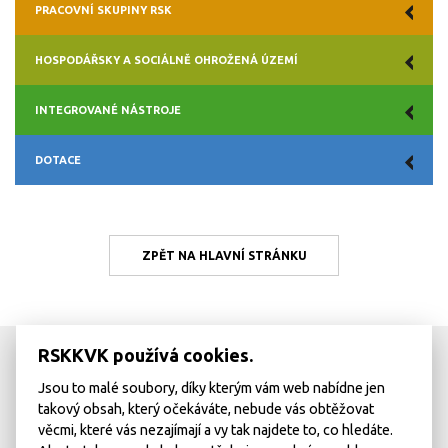
PRACOVNÍ SKUPINY RSK
HOSPODÁŘSKY A SOCIÁLNĚ OHROŽENÁ ÚZEMÍ
INTEGROVANÉ NÁSTROJE
DOTACE
ZPĚT NA HLAVNÍ STRÁNKU
RSKKVK používá cookies.
Jsou to malé soubory, díky kterým vám web nabídne jen
takový obsah, který očekáváte, nebude vás obtěžovat
věcmi, které vás nezajímají a vy tak najdete to, co hledáte.