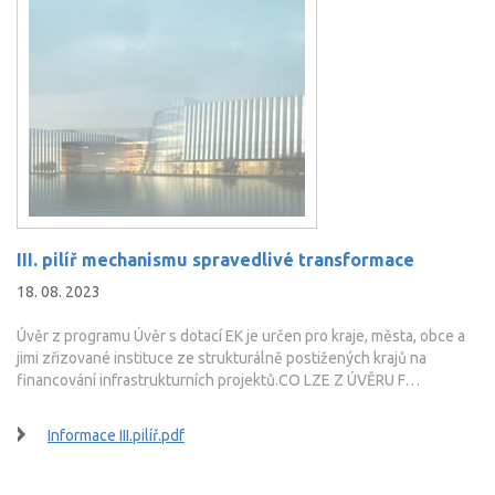
III. pilíř mechanismu spravedlivé transformace
18. 08. 2023
Úvěr z programu Úvěr s dotací EK je určen pro kraje, města, obce a
jimi zřizované instituce ze strukturálně postižených krajů na
financování infrastrukturních projektů.CO LZE Z ÚVĚRU F…
Informace III.pilíř.pdf