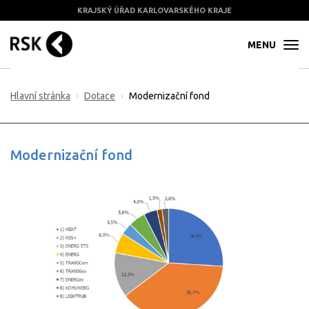
KRAJSKÝ ÚŘAD KARLOVARSKÉHO KRAJE
MENU
Hlavní stránka
Dotace
Modernizační fond
Modernizační fond