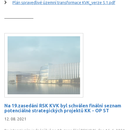
Plán spravedlivé územní transformace KVK_verze 5.1.pdf
Na 19.zasedání RSK KVK byl schválen finální seznam
potenciálně strategických projektů KK - OP ST
12. 08. 2021