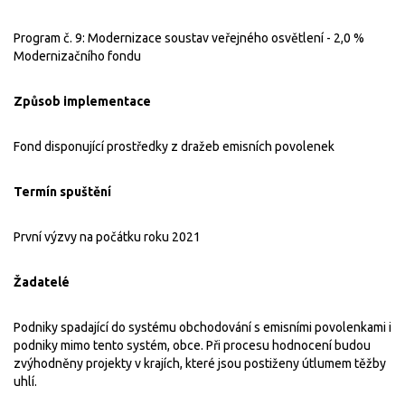
Program č. 9: Modernizace soustav veřejného osvětlení - 2,0 %
Modernizačního fondu
Způsob implementace
Fond disponující prostředky z dražeb emisních povolenek
Termín spuštění
První výzvy na počátku roku 2021
Žadatelé
Podniky spadající do systému obchodování s emisními povolenkami i
podniky mimo tento systém, obce. Při procesu hodnocení budou
zvýhodněny projekty v krajích, které jsou postiženy útlumem těžby
uhlí.