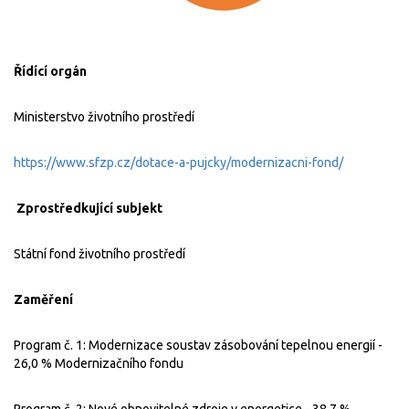
Řídící orgán
Ministerstvo životního prostředí
https://www.sfzp.cz/dotace-a-pujcky/modernizacni-fond/
Zprostředkující subjekt
Státní fond životního prostředí
Zaměření
Program č. 1: Modernizace soustav zásobování tepelnou energií -
26,0 % Modernizačního fondu
Program č. 2: Nové obnovitelné zdroje v energetice - 38,7 %