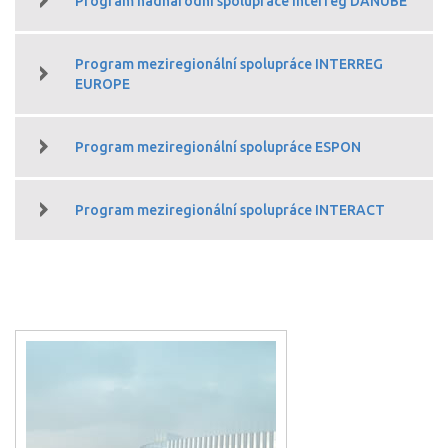
Program nadnárodní spolupráce Interreg DANUBE
Program meziregionální spolupráce INTERREG
EUROPE
Program meziregionální spolupráce ESPON
Program meziregionální spolupráce INTERACT