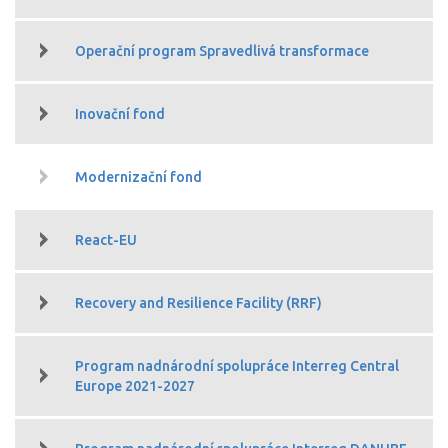
Operační program Spravedlivá transformace
Inovační fond
Modernizační fond
React-EU
Recovery and Resilience Facility (RRF)
Program nadnárodní spolupráce Interreg Central
Europe 2021-2027