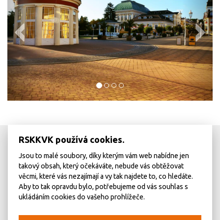
RSKKVK používá cookies.
Jsou to malé soubory, díky kterým vám web nabídne jen
takový obsah, který očekáváte, nebude vás obtěžovat
věcmi, které vás nezajímají a vy tak najdete to, co hledáte.
Aby to tak opravdu bylo, potřebujeme od vás souhlas s
ukládáním cookies do vašeho prohlížeče.