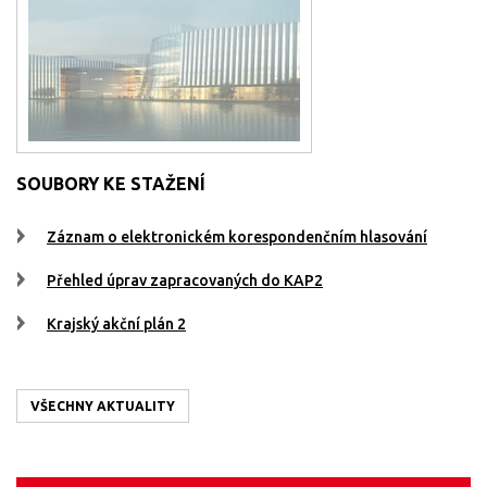
SOUBORY KE STAŽENÍ
Záznam o elektronickém korespondenčním hlasování
Přehled úprav zapracovaných do KAP2
Krajský akční plán 2
VŠECHNY AKTUALITY