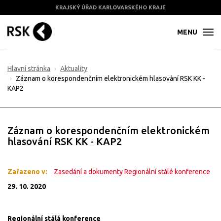
KRAJSKÝ ÚŘAD KARLOVARSKÉHO KRAJE
MENU
Hlavní stránka
Aktuality
Záznam o korespondenčním elektronickém hlasování RSK KK -
KAP2
Záznam o korespondenčním elektronickém
hlasování RSK KK - KAP2
Zařazeno v:
Zasedání a dokumenty Regionální stálé konference
29. 10. 2020
Regionální stálá konference