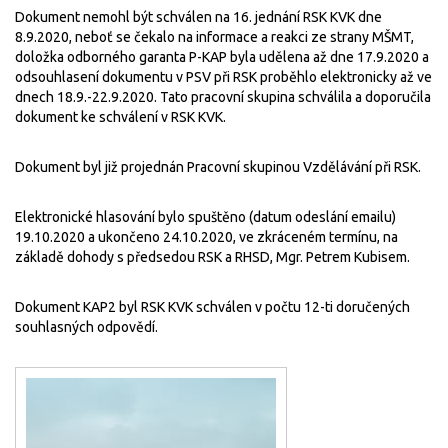
Dokument nemohl být schválen na 16. jednání RSK KVK dne
8.9.2020, neboť se čekalo na informace a reakci ze strany MŠMT,
doložka odborného garanta P-KAP byla udělena až dne 17.9.2020 a
odsouhlasení dokumentu v PSV při RSK proběhlo elektronicky až ve
dnech 18.9.-22.9.2020. Tato pracovní skupina schválila a doporučila
dokument ke schválení v RSK KVK.
Dokument byl již projednán Pracovní skupinou Vzdělávání při RSK.
Elektronické hlasování bylo spuštěno (datum odeslání emailu)
19.10.2020 a ukončeno 24.10.2020, ve zkráceném termínu, na
základě dohody s předsedou RSK a RHSD, Mgr. Petrem Kubisem.
Dokument KAP2 byl RSK KVK schválen v počtu 12-ti doručených
souhlasných odpovědí.