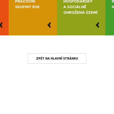
PRACOVNÍ
HOSPODÁŘSKY
SKUPINY RSK
A SOCIÁLNĚ
OHROŽENÁ ÚZEMÍ
ZPĚT NA HLAVNÍ STRÁNKU