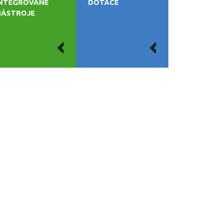
INTEGROVANÉ
DOTACE
NÁSTROJE