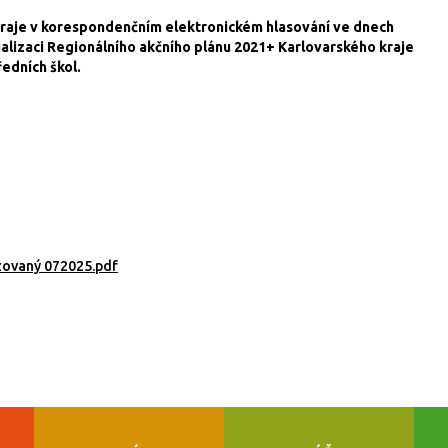
kraje v korespondenčním elektronickém hlasování ve dnech
ualizaci Regionálního akčního plánu 2021+ Karlovarského kraje
edních škol.
zovaný 072025.pdf