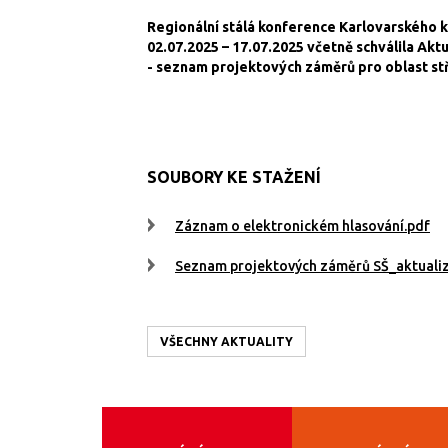
Regionální stálá konference Karlovarského 
02.07.2025 – 17.07.2025 včetně schválila Akt
- seznam projektových záměrů pro oblast stř
SOUBORY KE STAŽENÍ
Záznam o elektronickém hlasování.pdf
Seznam projektových záměrů SŠ_aktuali
VŠECHNY AKTUALITY