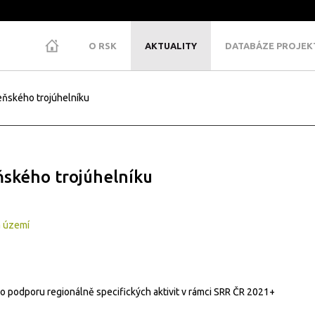
O RSK
AKTUALITY
DATABÁZE PROJE
eňského trojúhelníku
ňského trojúhelníku
á území
o podporu regionálně specifických aktivit v rámci SRR ČR 2021+