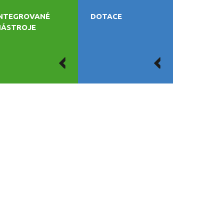
INTEGROVANÉ
DOTACE
NÁSTROJE