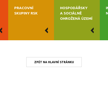
PRACOVNÍ
HOSPODÁŘSKY
SKUPINY RSK
A SOCIÁLNĚ
OHROŽENÁ ÚZEMÍ
ZPĚT NA HLAVNÍ STRÁNKU